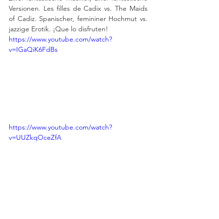
Versionen. Les filles de Cadix vs. The Maids 
of Cadiz. Spanischer, femininer Hochmut vs. 
jazzige Erotik. ¡Que lo disfruten!
https://www.youtube.com/watch?
v=IGaQiK6FdBs
https://www.youtube.com/watch?
v=UUZkqOceZfA