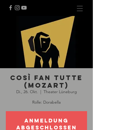
Così fan tutte
(Mozart)
Di., 26. Okt.
  |  
Theater Lüneburg
Rolle: Dorabella
Anmeldung
abgeschlossen