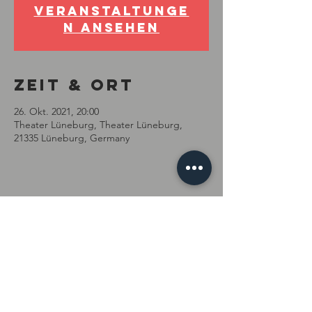
Veranstaltunge
n ansehen
Zeit & Ort
26. Okt. 2021, 20:00
Theater Lüneburg, Theater Lüneburg,
21335 Lüneburg, Germany
Diese
Veranstaltung
teilen