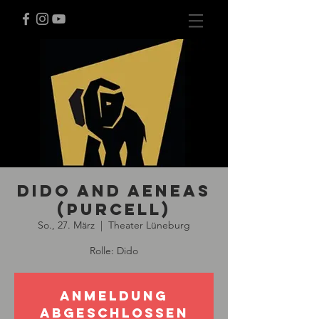
Dido and Aeneas
(Purcell)
So., 27. März
  |  
Theater Lüneburg
Rolle: Dido
Anmeldung
abgeschlossen