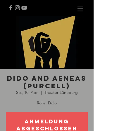
Dido and Aeneas
(Purcell)
So., 10. Apr.
  |  
Theater Lüneburg
Rolle: Dido
Anmeldung
abgeschlossen