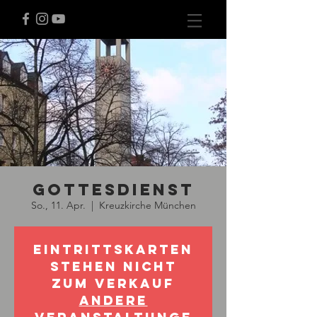
Gottesdienst
So., 11. Apr.
  |  
Kreuzkirche München
Eintrittskarten
stehen nicht
zum Verkauf
Andere