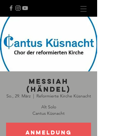
Messiah
(Händel)
So., 29. März
  |  
Reformierte Kirche Küsnacht
Alt Solo
Cantus Küsnacht
Anmeldung