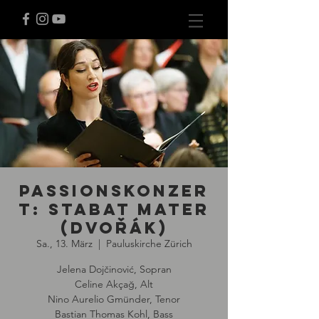
Passionskonzer
t: Stabat Mater
(Dvořák)
Sa., 13. März
  |  
Pauluskirche Zürich
Jelena Dojčinović, Sopran
Celine Akçağ, Alt
Nino Aurelio Gmünder, Tenor
Bastian Thomas Kohl, Bass