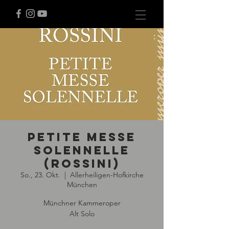
Petite messe
solennelle
(Rossini)
So., 23. Okt.
  |  
Allerheiligen-Hofkirche
München
Münchner Kammeroper
Alt Solo